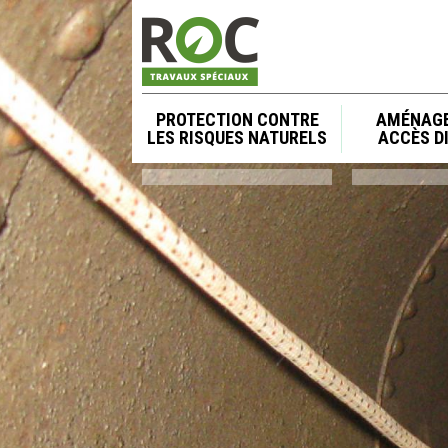
Jump to navigation
Menu principal
PROTECTION CONTRE
AMÉNAGE
LES RISQUES NATURELS
ACCÈS DI