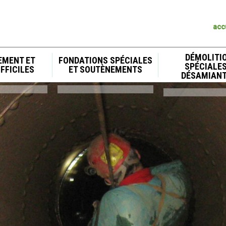
acc
DÉMOLITI
MENT ET
FONDATIONS SPÉCIALES
SPÉCIALES
FFICILES
ET SOUTÈNEMENTS
DÉSAMIAN