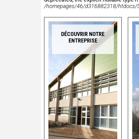
/homepages/46/d316882318/htdocs/Sit
DÉCOUVRIR NOTRE
ENTREPRISE