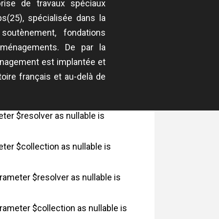
ise de travaux spéciaux
(25), spécialisée dans la
soutènement, fondations
 aménagements. De par la
ménagement est implantée et
toire français et au-delà de
er $resolver as nullable is
er $collection as nullable is
ameter $resolver as nullable is
meter $collection as nullable is