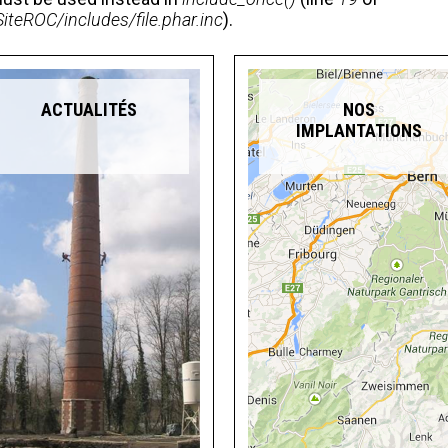
eROC/includes/file.phar.inc
).
ACTUALITÉS
NOS
IMPLANTATIONS