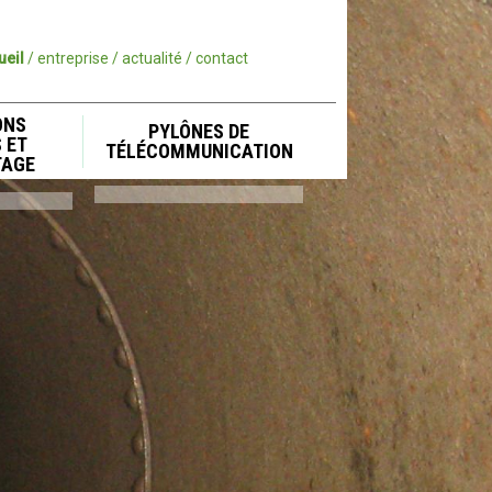
ueil
entreprise
actualité
contact
ONS
PYLÔNES DE
 ET
TÉLÉCOMMUNICATION
TAGE